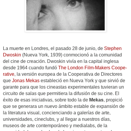
La muerte en Londres, el pasado 28 de junio, de
Stephen
Dwoskin
(Nueva York, 1939) conmocionó a la comunidad
del cine de creación. Dwoskin vivía en la capital inglesa
desde 1964 cuando fundó
The London Film-Makers Coope­
rative
, la versión europea de la Coope­rativa de Directores
que
Jonas Mekas
estableció en Nueva York y que sirvió de
garante para que los cineastas experimentales tuvieran un
circuito de salas que permitiera la difusión de su cine. El
éxito de esas iniciativas, sobre todo la de
Mekas
,
propició
que se generara un nuevo ámbito estable de expansión de
la literatura visual, concienciando a galerías de arte,
universidades, cineclubs
, y al llegar a nuestros días,
museos de arte contemporáneo y medialabs, de la