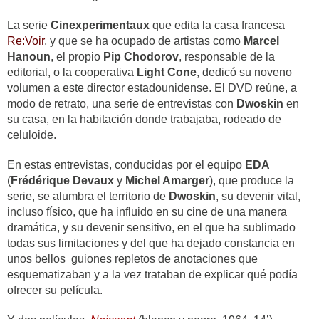
La serie
Cinexperimentaux
que edita la casa francesa
Re:Voir
, y que se ha ocupado de artistas como
Marcel
Hanoun
, el propio
Pip Cho­dorov
, responsable de la
editorial, o la cooperativa
Light Cone
, dedicó su noveno
volumen a este director estadounidense.
El DVD reúne, a
modo de retrato, una serie de entrevistas con
Dwoskin
en
su casa, en la habitación donde trabajaba, rodeado de
celuloide.
En estas entrevistas, conducidas por el equipo
EDA
(
Frédérique Devaux
y
Michel Amarger
), que produce la
serie, se alumbra el territorio de
Dwoskin
, su devenir vital,
incluso físico, que ha influido en su cine de una manera
dramática, y su devenir sensitivo, en el que ha sublimado
todas sus limitaciones y del que ha dejado constancia en
unos bellos guiones repletos de anotaciones que
esquematizaban y a la vez trataban de explicar qué podía
ofrecer su película.