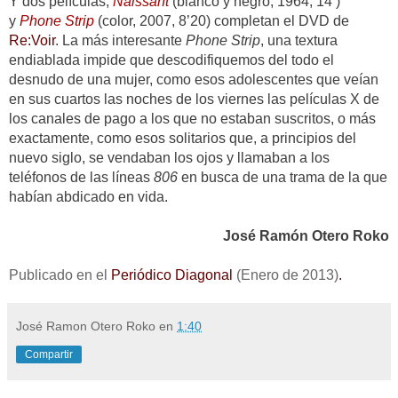
Y dos películas,
Naissant
(blanco y negro, 1964, 14’)
y
Phone Strip
(color, 2007, 8’20) completan el DVD de
Re:Voir
. La más interesante
Phone Strip
, una textura
endiablada impide que descodifiquemos del todo el
desnudo de una mujer, como esos adolescentes que veían
en sus cuartos las noches de los viernes las películas X de
los canales de pago a los que no estaban suscritos, o más
exactamente, como esos solitarios que, a principios del
nuevo siglo, se vendaban los ojos y llamaban a los
teléfonos de las líneas
806
en busca de una trama de la que
habían abdicado en vida.
José Ramón Otero Roko
Publicado en el
Periódico Diagonal
(Enero de 2013)
.
José Ramon Otero Roko
en
1:40
Compartir