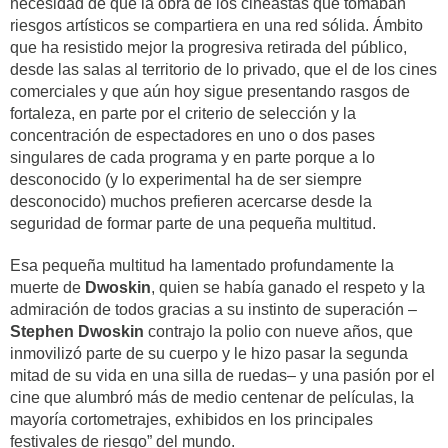
necesidad de que la obra de los cineastas que tomaban
riesgos artísticos se compartiera en una red sólida. Ámbito
que ha resistido mejor la progresiva retirada del público,
desde las salas al territorio de lo privado, que el de los cines
comerciales y que aún hoy sigue presentando rasgos de
fortaleza, en parte por el criterio de selección y la
concentración de espectadores en uno o dos pases
singulares de cada programa y en parte porque a lo
desconocido (y lo experimental ha de ser siempre
desconocido) muchos prefieren acercarse desde la
seguridad de formar parte de una pequeña multitud.
Esa pequeña multitud ha lamentado profundamente la
muerte de
Dwoskin
, quien se había ganado el respeto y la
admiración de todos gracias a su instinto de superación –
Stephen Dwoskin
contrajo la polio con nueve años, que
inmovilizó parte de su cuerpo y le hizo pasar la segunda
mitad de su vida en una silla de ruedas– y
una pasión por el
cine que alumbró más de medio centenar de películas, la
mayoría cortometrajes
, exhibidos en los principales
festivales de riesgo” del mundo.