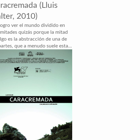
racremada (Lluis
lter, 2010)
logro ver el mundo dividido en
 mitades quizás porque la mitad
lgo es la abstracción de una de
partes, que a menudo suele esta...