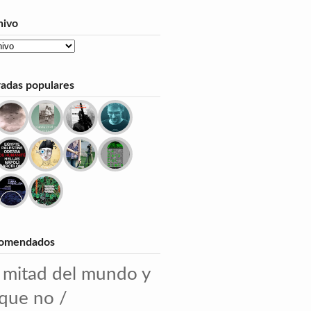
hivo
radas populares
omendados
 mitad del mundo y
 que no /