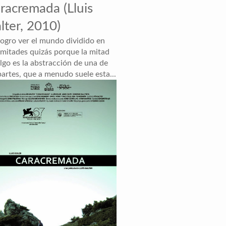
racremada (Lluis
lter, 2010)
logro ver el mundo dividido en
 mitades quizás porque la mitad
lgo es la abstracción de una de
partes, que a menudo suele esta...