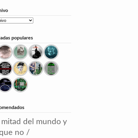
hivo
radas populares
omendados
 mitad del mundo y
 que no /