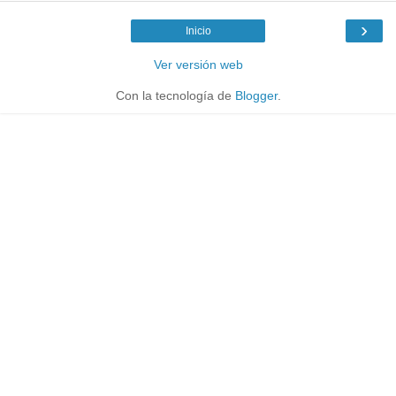
›
Inicio
Ver versión web
Con la tecnología de
Blogger
.