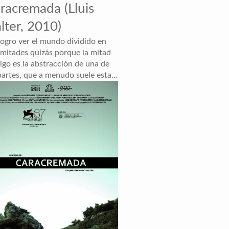
racremada (Lluis
lter, 2010)
logro ver el mundo dividido en
 mitades quizás porque la mitad
lgo es la abstracción de una de
partes, que a menudo suele esta...