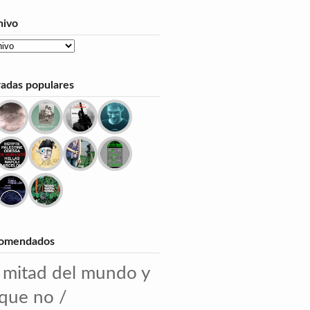
hivo
radas populares
omendados
 mitad del mundo y
 que no /