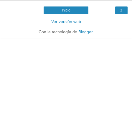
›
Inicio
Ver versión web
Con la tecnología de
Blogger
.