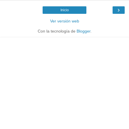
›
Inicio
Ver versión web
Con la tecnología de
Blogger
.