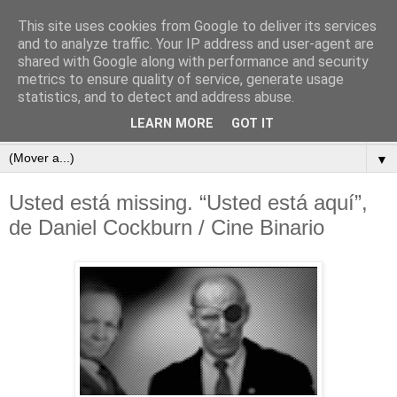
This site uses cookies from Google to deliver its services
subtexto.es
and to analyze traffic. Your IP address and user-agent are
shared with Google along with performance and security
metrics to ensure quality of service, generate usage
—Escritos de José Ramón Otero Roko—
statistics, and to detect and address abuse.
LEARN MORE
GOT IT
▼
▼
Usted está missing. “Usted está aquí”,
de Daniel Cockburn / Cine Binario