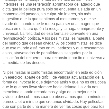
interiores, es una reiteración abrumadora del adagio que
dicta que la belleza pura sólo se encuentra aislada en un
momento del pasado, sin culpa, sin interés, sin más
sugestión que la que sentimos al mostrarnos, y que se
evade del mundo que le rodea para ser una imagen que
busca en el futuro quién la recoja y la haga omnipresente y
universal. La felicidad de esa forma se convierte en una
reivindicación política. A los pesimistas les muestra la parte
del mundo que desean olvidar. A los conformistas les dice
que ese mundo está roto en mil pedazos y que rescatamos
estos, atravesados de penalidades, sesgados por la
limitación del recuerdo, para reconstruir por fin el universo a
la medida de los deseos.
Ni pesimistas ni conformistas encontrarán en esta edición
un ejercicio, aparte de difícil, de valiosa actualización de la
forma de invocar lo que dejamos atrás y que no es otra cosa
que lo que nos lleva siempre hacia delante. La vida nos
menciona cuando recordamos y algo de lo mejor de lo
vivido lo descubrimos cuando observamos que un minuto se
parece a otro minuto que creíamos olvidado. Hay películas
que son parte de una manera de ver las cosas que para los