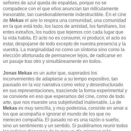
señores de azul queda de espaldas, porque no se
compadece con el que ellos anuncian tan ridículamente
inexorable, tan cuestionablemente indestructible. En el cine
de
Mekas
el aire lo respira una comunidad, una comunidad
en la que está todo, los lazos de amistad, los familiares, los
entes extraños, los nudos que tejemos con cada lugar que
la vida habita. El acto no es consumir, ni producir, el acto es
estar, despojarse de todo excepto de nuestra presencia y la
vuestra. La marginalidad no como un síntoma sino como la
elección afortunada de permanecer lejos, de radicarse en
un pasaje tras otro y simultáneamente en todos.
Jonas Mekas
es un autor que, superados los
inconvenientes de adaptarse a su tempo expositivo, tan
pausado en la voz narrativa como veloz y desestructurado
en sus representaciones, trasciende la forma experimental y
se convierte en eso que esperamos del cine, como de todo
arte, que nos muestre una subjetividad inalienable. La de
Mekas
es muy sencilla, y muy poderosa, consiste en amar a
los que acompaña e ignorar el mundo de los que no
merecen compañía. El pasado no es una razón o sueño,
sino un sentimiento y un sentido. Si pudiéramos reunir todos