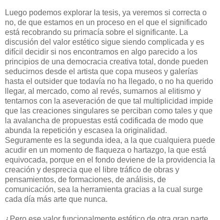
Luego podemos explorar la tesis, ya veremos si correcta o
no, de que estamos en un proceso en el que el significado
está recobrando su primacía sobre el significante. La
discusión del valor estético sigue siendo complicada y es
difícil decidir si nos encontramos en algo parecido a los
principios de una democracia creativa total, donde pueden
seducirnos desde el artista que copa museos y galerías
hasta el outsider que todavía no ha llegado, o no ha querido
llegar, al mercado, como al revés, sumarnos al elitismo y
tentarnos con la aseveración de que tal multiplicidad impide
que las creaciones singulares se perciban como tales y que
la avalancha de propuestas está codificada de modo que
abunda la repetición y escasea la originalidad.
Seguramente es la segunda idea, a la que cualquiera puede
acudir en un momento de flaqueza o hartazgo, la que está
equivocada, porque en el fondo deviene de la providencia la
creación y desprecia que el libre tráfico de obras y
pensamientos, de formaciones, de análisis, de
comunicación, sea la herramienta gracias a la cual surge
cada día más arte que nunca.
¿Pero ese valor funcionalmente estético de otra gran parte