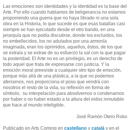
Las emociones son identidades y la identidad es la base del
Arte. Por ello cuando hablamos de beligerancia no estamos
proponiendo una guerra que no haya librado ni una sola
obra en la Historia, lo que sucede es que esas batallas casi
siempre se han ejecutado desde el otro bando, en una
jerarquía que no podía discutirse, donde los excluidos, los
no embellecidos, los no adulados por una armonía
imaginada, eran los oprimidos, aquellos, éstos, de los que
se extraía y se extrae de su esfuerzo la sal con la que pagar
la posteridad. El Arte no es un privilegio, es un derecho de
todo aquel que trata de expresarse con justicia. Y la
emoción moral preexiste a cualquier otro tipo de emoción,
porque más allá de una plástica, a la que no podemos
aferrarnos, nos proporciona el poso que vendrá con
nosotros el resto de la vida, su reflexión en forma de
símbolo, su interpelación para absolvernos o condenarnos
por haber o no haber estado a la altura del eidos inmutable
que hace al mundo inteligible.
José Ramón Otero Roko
Publicado en Arts Coming en
castellano
y
català
y en el