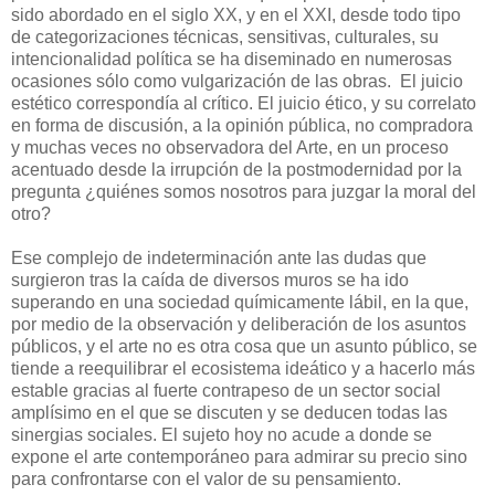
sido abordado en el siglo XX, y en el XXI, desde todo tipo
de categorizaciones técnicas, sensitivas, culturales, su
intencionalidad política se ha diseminado en numerosas
ocasiones sólo como vulgarización de las obras. El juicio
estético correspondía al crítico. El juicio ético, y su correlato
en forma de discusión, a la opinión pública, no compradora
y muchas veces no observadora del Arte, en un proceso
acentuado desde la irrupción de la postmodernidad por la
pregunta ¿quiénes somos nosotros para juzgar la moral del
otro?
Ese complejo de indeterminación ante las dudas que
surgieron tras la caída de diversos muros se ha ido
superando en una sociedad químicamente lábil, en la que,
por medio de la observación y deliberación de los asuntos
públicos, y el arte no es otra cosa que un asunto público, se
tiende a reequilibrar el ecosistema ideático y a hacerlo más
estable gracias al fuerte contrapeso de un sector social
amplísimo en el que se discuten y se deducen todas las
sinergias sociales. El sujeto hoy no acude a donde se
expone el arte contemporáneo para admirar su precio sino
para confrontarse con el valor de su pensamiento.