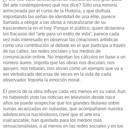
del arte contemporáneo qué nos dice? Sólo una minoría
arrinconada por el curso de la Historia, y que disfruta
impostando las señas de identidad de una élite, parece
llamada a obligar a las obras a neutralizarse de su
trascendencia en el hoy. Porque el público, quien dictamina
los fracasos del “arte para un estilo de vida”, parece cada
vez más interesado en observar las creaciones artísticas
como una contribución al debate en el que participa a través
de las calles, las redes sociales y los medios de
comunicación online. No importan los cálculos en base a un
número áureo, importa que las obras nos discutan, nos
apoyen, nos rebatan, nos sirvan como un ejemplo que va a
ser verbalizado decenas de veces en la vida de cada
observador. Importa la emoción moral.
El precio de la obra influye cada vez menos en su valor. Aun
no habiendo visto las noticias en televisión desde hace
años se puede sospechar que los grandes titulares sobre
sumas alcanzadas en subastas, que acompañaron nuestra
adolescencia haciéndonos creer que el arte era
inalcanzable, han quedado para los medios más
sensacionalistas, o al menos en las redes sociales y en los