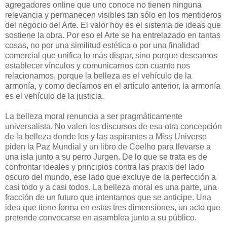
agregadores online que uno conoce no tienen ninguna
relevancia y permanecen visibles tan sólo en los mentideros
del negocio del Arte. El valor hoy es el sistema de ideas que
sostiene la obra. Por eso el Arte se ha entrelazado en tantas
cosas, no por una similitud estética o por una finalidad
comercial que unifica lo más dispar, sino porque deseamos
establecer vínculos y comunicarnos con cuanto nos
relacionamos, porque la belleza es el vehículo de la
armonía, y como decíamos en el artículo anterior, la armonía
es el vehículo de la justicia.
La belleza moral renuncia a ser pragmáticamente
universalista. No valen los discursos de esa otra concepción
de la belleza donde los y las aspirantes a Miss Universo
piden la Paz Mundial y un libro de Coelho para llevarse a
una isla junto a su perro Jurgen. De lo que se trata es de
confrontar ideales y principios contra las praxis del lado
oscuro del mundo, ese lado que excluye de la perfección a
casi todo y a casi todos. La belleza moral es una parte, una
fracción de un futuro que intentamos que se anticipe. Una
idea que tiene forma en estas tres dimensiones, un acto que
pretende convocarse en asamblea junto a su público.