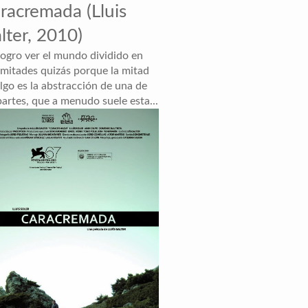
racremada (Lluis
lter, 2010)
logro ver el mundo dividido en
 mitades quizás porque la mitad
lgo es la abstracción de una de
partes, que a menudo suele esta...