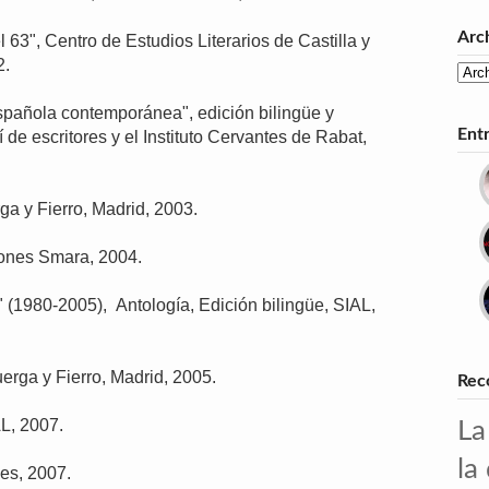
Arc
 63", Centro de Estudios Literarios de Castilla y
2.
spañola contemporánea", edición bilingüe y
Ent
de escritores y el Instituto Cervantes de Rabat,
ga y Fierro, Madrid, 2003.
iones Smara, 2004.
 (1980-2005), Antología, Edición bilingüe, SIAL,
erga y Fierro, Madrid, 2005.
Rec
AL, 2007.
La
la
les, 2007.