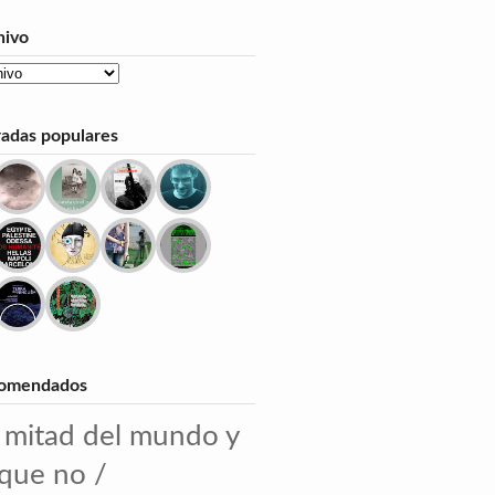
hivo
radas populares
omendados
 mitad del mundo y
 que no /