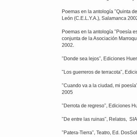
Poemas en la antología "Quinta del
León (C.E.L.Y.A.), Salamanca 200
Poemas en la antología "Poesía e
conjunta de la Asociación Marroquí 
2002.
"Donde sea lejos", Ediciones Huer
"Los guerreros de terracota", Edic
"Cuando va a la ciudad, mi poesía"
2005
"Derrota de regreso", Ediciones Hu
"De entre las ruinas", Relatos, SI
"Patera-Tierra", Teatro, Ed. DosSo